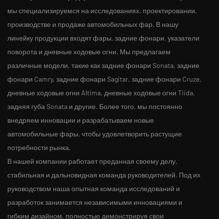
мы специализируемся на исследованиях, проектировании,
производстве и продаже автомобильных фар. В нашу
линейку продукции входят фары, задние фонари, указатели
поворота и дневные ходовые огни. Мы предлагаем
различные модели, такие как задние фонари Sonata, задние
фонари Camry, задние фонари Sagitar, задние фонари Cruze,
дневные ходовые огни Altima, дневные ходовые огни Tiida,
задняя губа Sonata и другие. Более того, мы постоянно
внедряем инновации и разрабатываем новые
автомобильные фары, чтобы удовлетворить растущие
потребности рынка.
В нашей компании работает преданная своему делу,
стабильная и дальновидная команда руководителей. Под их
руководством наша опытная команда исследований и
разработок занимается независимыми инновациями и
гибким дизайном, полностью демонстрируя свои