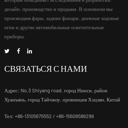
дизайн, производство и продажи. В основном мы
производим фары, задние фонари, дневные ходовые
огни и другие автомобильные осветительные
приборы.
СВЯЗАТЬСЯ С НАМИ
Адрес: No.3 Shiyang road, город Нинси, район
Хуанъянь, город Тайчжоу, провинция Хэцзян, Китай
Тел: +86-13105675552 / +86-15606586299