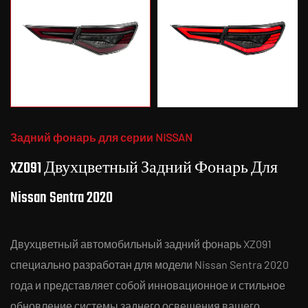
Задний фонарь для серии NISSAN
XZ091 Двухцветный Задний Фонарь Для
Nissan Sentra 2020
Двухцветный автомобильный задний фонарь XZ091
специально разработан для модели Nissan Sentra 2020
года и представляет собой инновационное и стильное
обновление системы заднего освещения вашего