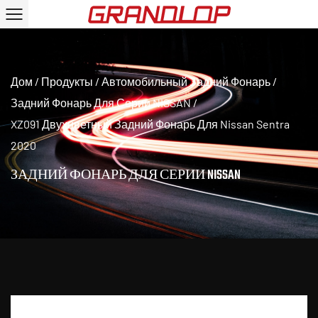
Дом
/
Продукты
/
Автомобильный Задний Фонарь
/
Задний Фонарь Для Серии NISSAN
/
XZ091 Двухцветный Задний Фонарь Для Nissan Sentra
2020
ЗАДНИЙ ФОНАРЬ ДЛЯ СЕРИИ NISSAN