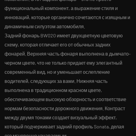
функциональный компонент, а выражение стиля и
инноваций, которые органично сочетаются с изящным и
динамичным силуэтом автомобиля.
Задний фонарь BW020 имеет двухцветную цветовую
схему, которая отличает его от обычных задних
фонарей. Верхняя часть фонаря выполнена в дымчато-
черном цвете, что не только придает ему элегантный
современный вид, но и уменьшает ослепление
водителей, следующих за вами. Нижняя часть
выполнена в традиционном красном цвете,
обеспечивающем высокую обзорность и соответствие
нормам безопасности дорожного движения. Контраст
между двумя тонами создает визуальный эффект,
который подчеркивает задний профиль Sonata, делая
его мгновенно узнаваемым.