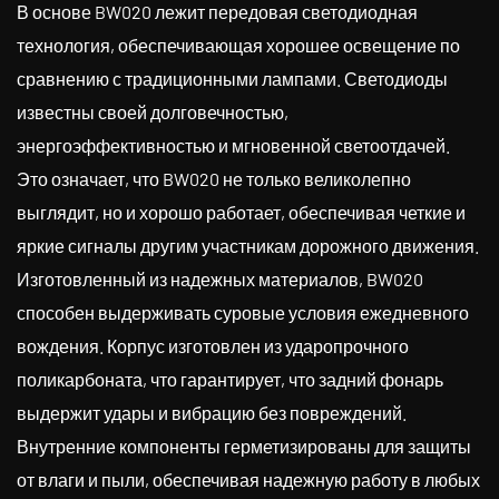
В основе BW020 лежит передовая светодиодная
технология, обеспечивающая хорошее освещение по
сравнению с традиционными лампами. Светодиоды
известны своей долговечностью,
энергоэффективностью и мгновенной светоотдачей.
Это означает, что BW020 не только великолепно
выглядит, но и хорошо работает, обеспечивая четкие и
яркие сигналы другим участникам дорожного движения.
Изготовленный из надежных материалов, BW020
способен выдерживать суровые условия ежедневного
вождения. Корпус изготовлен из ударопрочного
поликарбоната, что гарантирует, что задний фонарь
выдержит удары и вибрацию без повреждений.
Внутренние компоненты герметизированы для защиты
от влаги и пыли, обеспечивая надежную работу в любых