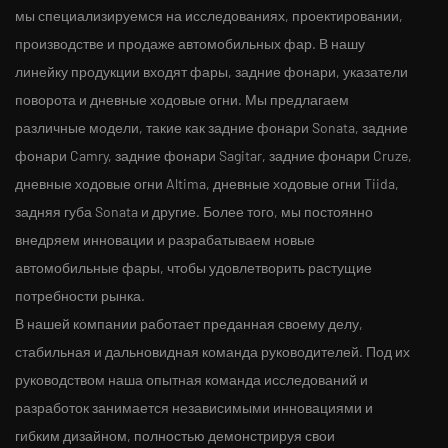
мы специализируемся на исследованиях, проектировании,
производстве и продаже автомобильных фар. В нашу
линейку продукции входят фары, задние фонари, указатели
поворота и дневные ходовые огни. Мы предлагаем
различные модели, такие как задние фонари Sonata, задние
фонари Camry, задние фонари Sagitar, задние фонари Cruze,
дневные ходовые огни Altima, дневные ходовые огни Tiida,
задняя губа Sonata и другие. Более того, мы постоянно
внедряем инновации и разрабатываем новые
автомобильные фары, чтобы удовлетворить растущие
потребности рынка.
В нашей компании работает преданная своему делу,
стабильная и дальновидная команда руководителей. Под их
руководством наша опытная команда исследований и
разработок занимается независимыми инновациями и
гибким дизайном, полностью демонстрируя свои