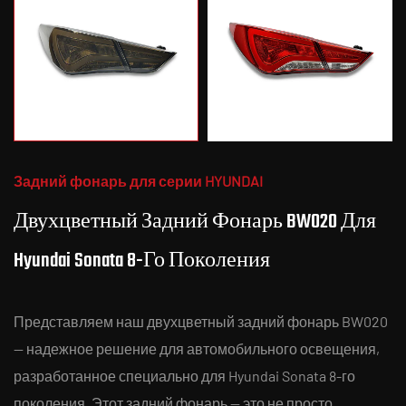
Задний фонарь для серии HYUNDAI
Двухцветный Задний Фонарь BW020 Для
Hyundai Sonata 8-Го Поколения
Представляем наш двухцветный задний фонарь BW020
— надежное решение для автомобильного освещения,
разработанное специально для Hyundai Sonata 8-го
поколения. Этот задний фонарь — это не просто