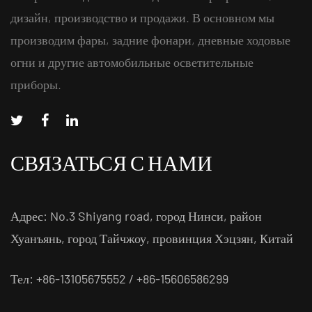
дизайн, производство и продажи. В основном мы
производим фары, задние фонари, дневные ходовые
огни и другие автомобильные осветительные
приборы.
СВЯЗАТЬСЯ С НАМИ
Адрес: No.3 Shiyang road, город Нинси, район
Хуанъянь, город Тайчжоу, провинция Хэцзян, Китай
Тел: +86-13105675552 / +86-15606586299