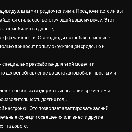
 индивидуальными предпочтениями. Предпочитаете ли вы
айдется стиль, соответствующий вашему вкусу. Этот
х автомобилей на дороге.
ргоэффективности. Светодиоды потребляют меньше
только приносит пользу окружающей среде, но и
н специально разработан для этой модели и
что делает обновление вашего автомобиля простым и
иалов, способных выдержать испытание временем и
роизводительность долгие годы.
й настройки. Это позволяет адаптировать задний
ительные функции освещения или внести другие
ся на дороге.