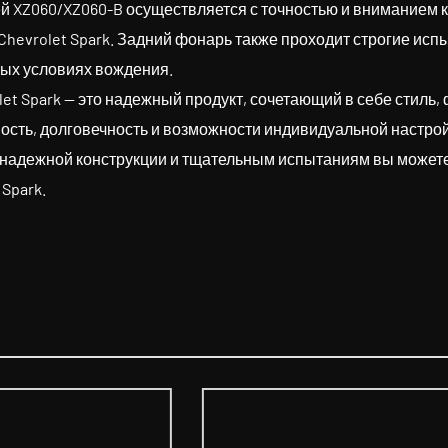
XZ060/XZ060-B осуществляется с точностью и вниманием к д
evrolet Spark. Задний фонарь также проходит строгие испыт
ных условиях вождения.
et Spark — это надежный продукт, сочетающий в себе стиль,
ость, долговечность и возможности индивидуальной настрой
 надежной конструкции и тщательным испытаниям вы можете 
Spark.