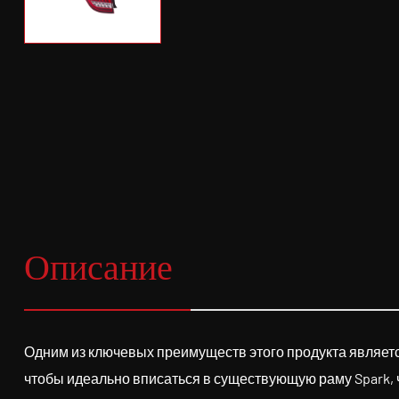
Описание
Одним из ключевых преимуществ этого продукта является
чтобы идеально вписаться в существующую раму Spark, ч