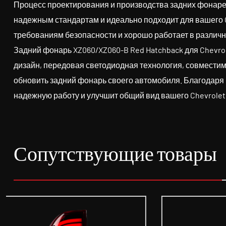
Процесс проектирования и производства задних фонарей 
надежным стандартам и идеально подходит для вашего Ch
требованиям безопасности и хорошо работает в различ
Задний фонарь XZ060/XZ060-B Red Hatchback для Chevrol
дизайн, передовая светодиодная технология, совместим
обновить задний фонарь своего автомобиля. Благодаря
надежную работу и улучшит общий вид вашего Chevrolet 
Сопутствующие товары