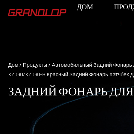
ДОМ
ПРОД
Дом
/
Продукты
/
Автомобильный Задний Фонарь
XZ060/XZ060-B Красный Задний Фонарь Хэтчбек Дл
ЗАДНИЙ ФОНАРЬ ДЛЯ С