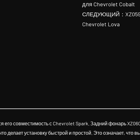
для Chevrolet Cobalt
СЛЕДУЮЩИЙ：XZ059 Кр
Chevrolet Lova
 его совместимость с Chevrolet Spark. Задний фонарь XZ06
то делает установку быстрой и простой. Это означает, что 