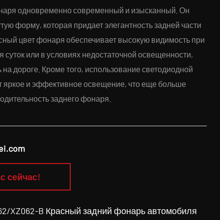
онаря одновременно современный и изысканный. Он
тую форму, которая придает элегантность задней части
сный цвет фонаря обеспечивает высокую видимость при
 суток или в условиях недостаточной освещенности,
 на дороге. Кроме того, использование светодиодной
т яркое и эффективное освещение, что еще больше
дительность заднего фонаря.
ei.com
с сейчас!
Z062-B Красный задний фонарь автомобиля