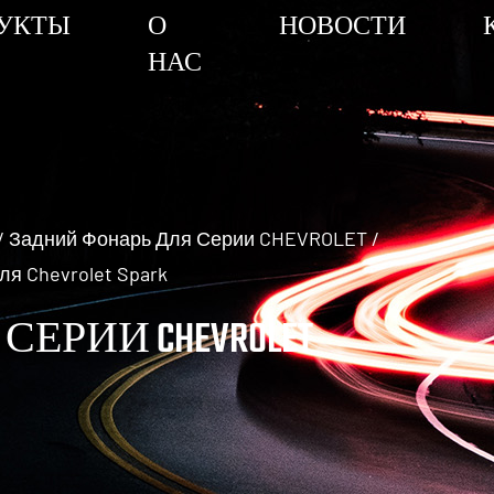
УКТЫ
О
НОВОСТИ
НАС
/
Задний Фонарь Для Серии CHEVROLET
/
я Chevrolet Spark
ЕРИИ CHEVROLET