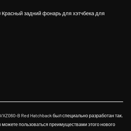
асный задний фонарь для хэтчбека для
0/XZ060-B Red Hatchback был специально разработан так,
вы можете пользоваться преимуществами этого нового