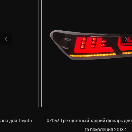
XZ053 Трехцветный задний фонарь для Toyota Camry 8-
го поколения 2018 г.