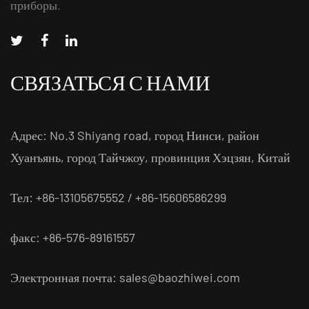
приборы.
СВЯЗАТЬСЯ С НАМИ
Адрес: No.3 Shiyang road, город Нинси, район
Хуанъянь, город Тайчжоу, провинция Хэцзян, Китай
Тел: +86-13105675552 / +86-15606586299
факс: +86-576-89161557
Электронная почта:
sales@baozhiwei.com