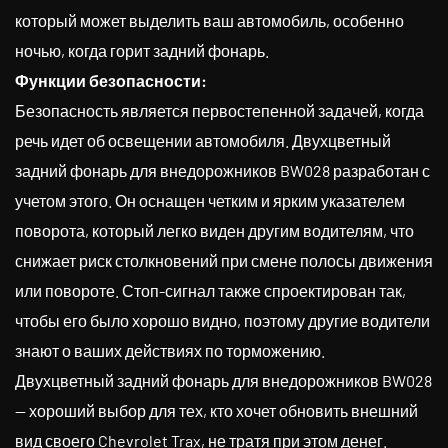
который может выделить ваш автомобиль, особенно
ночью, когда горит задний фонарь.
Функции безопасности:
Безопасность является первостепенной задачей, когда
речь идет об освещении автомобиля. Двухцветный
задний фонарь для внедорожников BW028 разработан с
учетом этого. Он оснащен четким и ярким указателем
поворота, который легко виден другим водителям, что
снижает риск столкновений при смене полосы движения
или повороте. Стоп-сигнал также спроектирован так,
чтобы его было хорошо видно, поэтому другие водители
знают о ваших действиях по торможению.
Двухцветный задний фонарь для внедорожников BW028
— хороший выбор для тех, кто хочет обновить внешний
вид своего Chevrolet Trax, не тратя при этом денег.