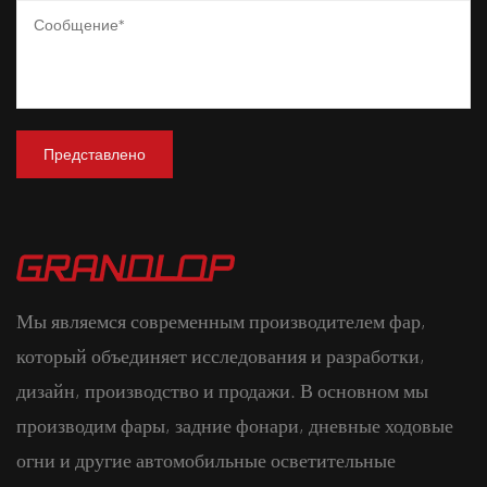
Мы являемся современным производителем фар,
который объединяет исследования и разработки,
дизайн, производство и продажи. В основном мы
производим фары, задние фонари, дневные ходовые
огни и другие автомобильные осветительные