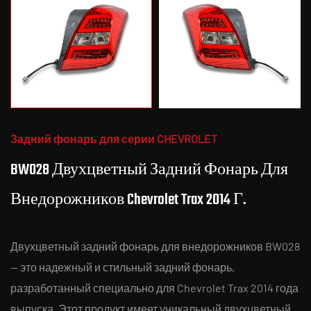
Задний фонарь для серии CHEVROLET
BW028 Двухцветный Задний Фонарь Для
Внедорожников Chevrolet Trax 2014 Г.
Двухцветный задний фонарь для внедорожников BW028
— это надежный и стильный задний фонарь,
разработанный специально для Chevrolet Trax 2014 года
выпуска. Этот продукт имеет уникальный двухцветный