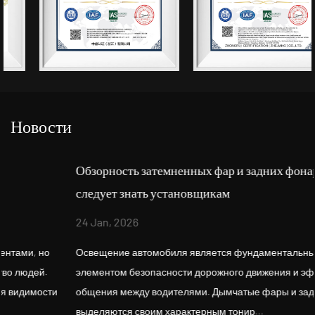
Новости
Обзорность затемненных фар и задних фонарей: что
следует знать установщикам
24 Jan, 2026
Освещение автомобиля является фундаментальным
элементом безопасности дорожного движения и эффективного
общения между водителями. Дымчатые фары и задние фонари
выделяются своим характерным тонир...