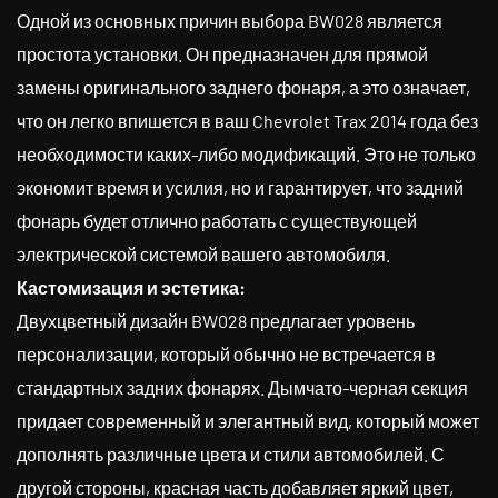
Одной из основных причин выбора BW028 является
простота установки. Он предназначен для прямой
замены оригинального заднего фонаря, а это означает,
что он легко впишется в ваш Chevrolet Trax 2014 года без
необходимости каких-либо модификаций. Это не только
экономит время и усилия, но и гарантирует, что задний
фонарь будет отлично работать с существующей
электрической системой вашего автомобиля.
Кастомизация и эстетика:
Двухцветный дизайн BW028 предлагает уровень
персонализации, который обычно не встречается в
стандартных задних фонарях. Дымчато-черная секция
придает современный и элегантный вид, который может
дополнять различные цвета и стили автомобилей. С
другой стороны, красная часть добавляет яркий цвет,