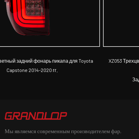
yota
XZ053 Трехцветный задний фонарь для Toyota Cam
го поколения 2018 г.
Задний фонарь для серии TOYOTA
Мы являемся современным производителем фар,