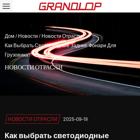
Дом
/
Новости
/
Новости Отрасли
/
Как Выбрать Светодиодные Задние Фонари Для
Грузовика?
НОВОСТИ ОТРАСЛИ
НОВОСТИ ОТРАСЛИ
2025-09-19
Как выбрать светодиодные